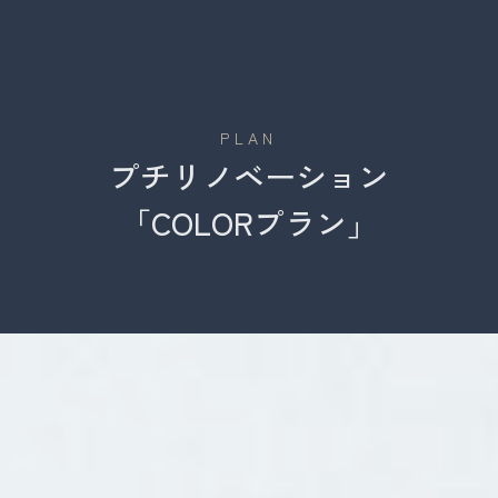
MENU
PLAN
プチリノベーション
「COLORプラン」