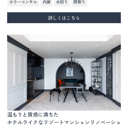
,
,
,
カラーコンサル
内装
水回り
間取り
詳しくはこちら
温もりと質感に満ちた
ホテルライクなリゾートマンションリノベーショ