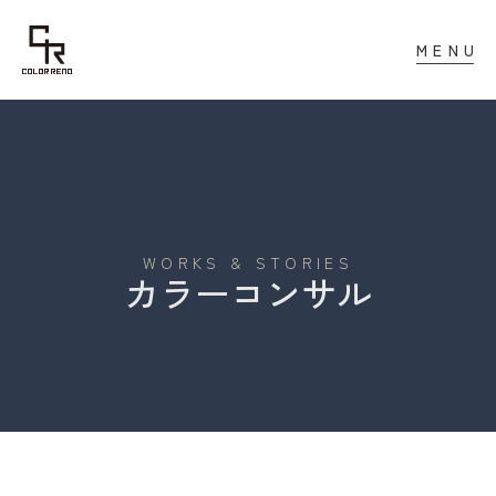
MENU
WORKS & STORIES
カラーコンサル