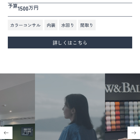
予算
万円
1500
,
,
,
カラーコンサル
内装
水回り
間取り
詳しくはこちら