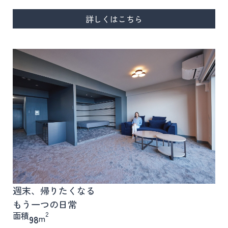
詳しくはこちら
週末、帰りたくなる
もう一つの日常
面積
2
m
98